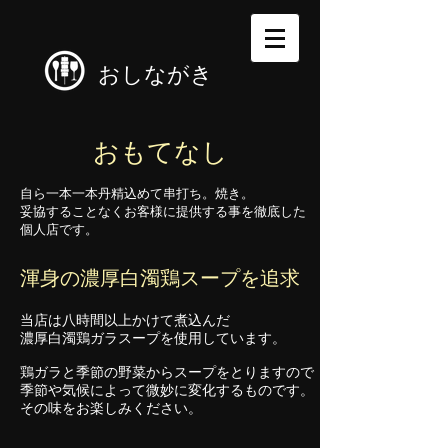
おしながき
おもてなし
自ら一本一本丹精込めて串打ち。焼き。
妥協することなくお客様に提供する事を徹底した
個人店です。
渾身の濃厚白濁鶏スープを追求
当店は八時間以上かけて煮込んだ
濃厚白濁鶏ガラスープを使用しています。
鶏ガラと季節の野菜からスープをとりますので
季節や気候によって微妙に変化するものです。
その味をお楽しみください。